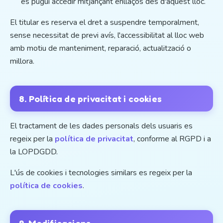
es pugui accedir mitjançant enllaços des d'aquest lloc.
El titular es reserva el dret a suspendre temporalment,
sense necessitat de previ avís, l'accessibilitat al lloc web
amb motiu de manteniment, reparació, actualització o
millora.
8. Política de privacitat i cookies
El tractament de les dades personals dels usuaris es
regeix per la
política de privacitat
, conforme al RGPD i a
la LOPDGDD.
L'ús de cookies i tecnologies similars es regeix per la
política de cookies
.