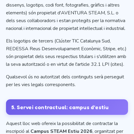
dissenys, logotips, codi font, fotografies, gràfics i altres
elements) són propietat d'AVENTURA STEAM, S.L. o
dels seus col·laboradors i estan protegits per la normativa
nacional i internacional de propietat intel·lectual i industrial.
Els logotips de tercers (Clúster TIC Catalunya Sud,
REDESSA Reus Desenvolupament Econòmic, Stripe, etc.)
són propietat dels seus respectius titulars i s'utilitzen amb
la seva autorització o en virtut de l'article 32.1 LPI (cites).
Qualsevol ús no autoritzat dels continguts serà perseguit
per les vies legals corresponents.
5. Servei contractual: campus d'estiu
Aquest lloc web ofereix la possibilitat de contractar la
inscripció al
Campus STEAM Estiu 2026
, organitzat per