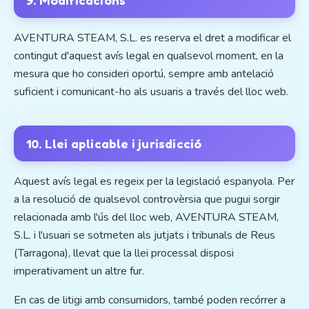
9. Modificacions
AVENTURA STEAM, S.L. es reserva el dret a modificar el
contingut d'aquest avís legal en qualsevol moment, en la
mesura que ho consideri oportú, sempre amb antelació
suficient i comunicant-ho als usuaris a través del lloc web.
10. Llei aplicable i jurisdicció
Aquest avís legal es regeix per la legislació espanyola. Per
a la resolució de qualsevol controvèrsia que pugui sorgir
relacionada amb l'ús del lloc web, AVENTURA STEAM,
S.L. i l'usuari se sotmeten als jutjats i tribunals de Reus
(Tarragona), llevat que la llei processal disposi
imperativament un altre fur.
En cas de litigi amb consumidors, també poden recórrer a