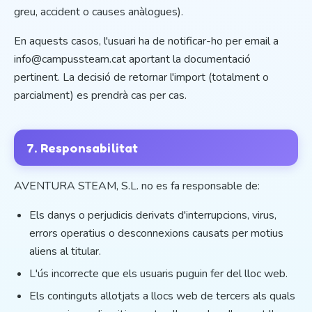
greu, accident o causes anàlogues).
En aquests casos, l'usuari ha de notificar-ho per email a
info@campussteam.cat aportant la documentació
pertinent. La decisió de retornar l'import (totalment o
parcialment) es prendrà cas per cas.
7. Responsabilitat
AVENTURA STEAM, S.L. no es fa responsable de:
Els danys o perjudicis derivats d'interrupcions, virus,
errors operatius o desconnexions causats per motius
aliens al titular.
L'ús incorrecte que els usuaris puguin fer del lloc web.
Els continguts allotjats a llocs web de tercers als quals