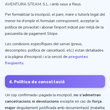
AVENTURA STEAM, S.L. i amb seus a Reus.
Per formalitzar la inscripció, el pare, mare o tutor/a legal del
menor ha d'omplir el formulari corresponent, acceptar la
política de privacitat i abonar l'import indicat per mitjà de la
passarel·la de pagament Stripe.
Les condicions específiques del servei (preus,
descomptes, política de cancel·lació, etc.) estan detallades
a la pàgina d'inscripció i a la secció de
preguntes
freqüents
.
6. Política de cancel·lació
Un cop confirmada i pagada la inscripció,
no s'admetran
cancel·lacions ni devolucions
excepte en cas de
força
major
degudament justificada amb documentació (malaltia