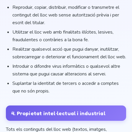
Reproduir, copiar, distribuir, modificar o transmetre el
contingut del lloc web sense autorització prèvia i per
escrit del titular.
Utilitzar el lloc web amb finalitats il·lícites, lesives,
fraudulentes o contràries a la bona fe.
Realitzar qualsevol acció que pugui danyar, inutilitzar,
sobrecarregar o deteriorar el funcionament del lloc web.
Introduir o difondre virus informàtics o qualsevol altre
sistema que pugui causar alteracions al servei.
Suplantar la identitat de tercers o accedir a comptes
que no són propis.
4. Propietat intel·lectual i industrial
Tots els continguts del lloc web (textos, imatges,