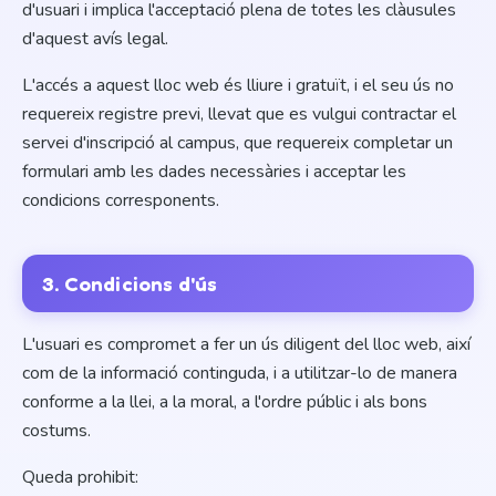
d'usuari i implica l'acceptació plena de totes les clàusules
d'aquest avís legal.
L'accés a aquest lloc web és lliure i gratuït, i el seu ús no
requereix registre previ, llevat que es vulgui contractar el
servei d'inscripció al campus, que requereix completar un
formulari amb les dades necessàries i acceptar les
condicions corresponents.
3. Condicions d'ús
L'usuari es compromet a fer un ús diligent del lloc web, així
com de la informació continguda, i a utilitzar-lo de manera
conforme a la llei, a la moral, a l'ordre públic i als bons
costums.
Queda prohibit: